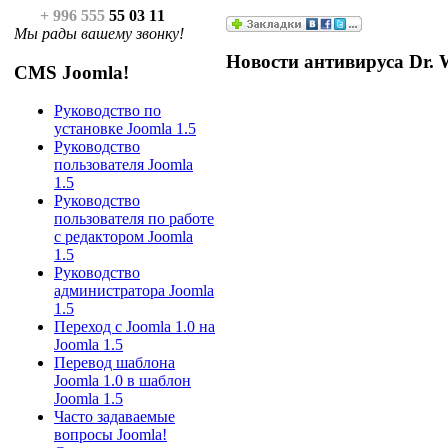
+ 996 555
55 03 11
Мы рады вашему звонку!
Новости антивируса Dr. 
CMS Joomla!
Руководство по
установке Joomla 1.5
Руководство
пользователя Joomla
1.5
Руководство
пользователя по работе
с редактором Joomla
1.5
Руководство
администратора Joomla
1.5
Переход с Joomla 1.0 на
Joomla 1.5
Перевод шаблона
Joomla 1.0 в шаблон
Joomla 1.5
Часто задаваемые
вопросы Joomla!