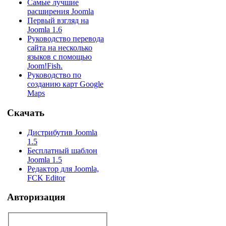
Самые лучшие
расширения Joomla
Первый взгляд на
Joomla 1.6
Руководство перевода
сайта на несколько
языков с помощью
Joom!Fish.
Руководство по
созданию карт Google
Maps
Скачать
Дистрибутив Joomla
1.5
Бесплатный шаблон
Joomla 1.5
Редактор для Joomla,
FCK Editor
Авторизация