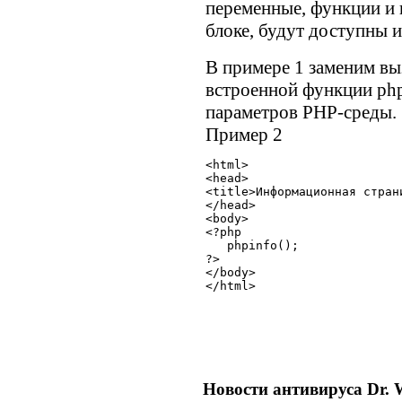
переменные, функции и 
блоке, будут доступны 
В примере 1 заменим вы
встроенной функции phpi
параметров PHP-среды.
Пример 2
<html>

<head>

<title>Информационная страни
</head>

<body>

<?php

   phpinfo();

?>

</body>

Новости антивируса Dr. 