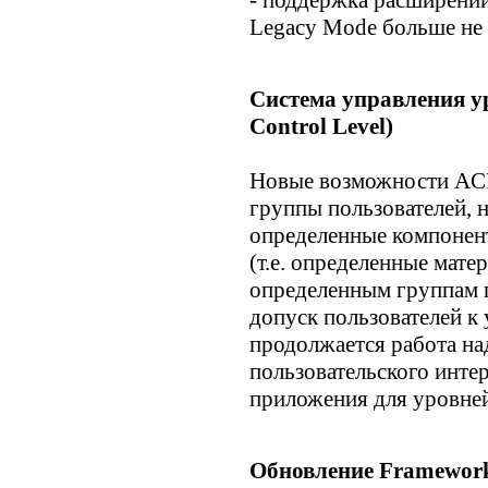
- поддержка расширений 
Legacy Mode больше не 
Система управления у
Control Level)
Новые возможности ACL
группы пользователей, н
определенные компонент
(т.е. определенные мат
определенным группам п
допуск пользователей к
продолжается работа на
пользовательского инте
приложения для уровней
Обновление Framewor