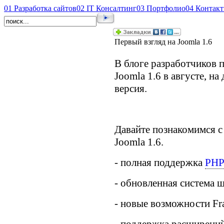
01
Разработка сайтов
02
IT Консалтинг
03
Портфолио
04
Контак
Первый взгляд на Joomla 1.6
В блоге разработчиков 
Joomla 1.6 в августе, н
версия.
Давайте познакомимся 
Joomla 1.6.
- полная поддержка
PHP
- обновленная система 
- новые возможности Fra