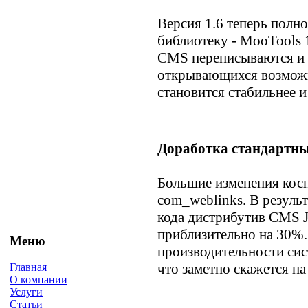
Версия 1.6 теперь полн
библиотеку - MooTools 1
CMS переписываются и 
открывающихся возможн
становится стабильнее и
Доработка стандартн
Большие изменения косн
com_weblinks. В резуль
кода дистрибутив CMS 
приблизительно на 30%.
Меню
производительности сис
что заметно скажется на
Главная
О компании
Услуги
Статьи