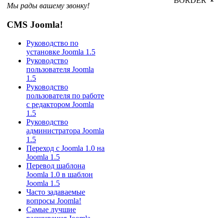
BORDER
Мы рады вашему звонку!
CMS Joomla!
Руководство по
установке Joomla 1.5
Руководство
пользователя Joomla
1.5
Руководство
пользователя по работе
с редактором Joomla
1.5
Руководство
администратора Joomla
1.5
Переход с Joomla 1.0 на
Joomla 1.5
Перевод шаблона
Joomla 1.0 в шаблон
Joomla 1.5
Часто задаваемые
вопросы Joomla!
Самые лучшие