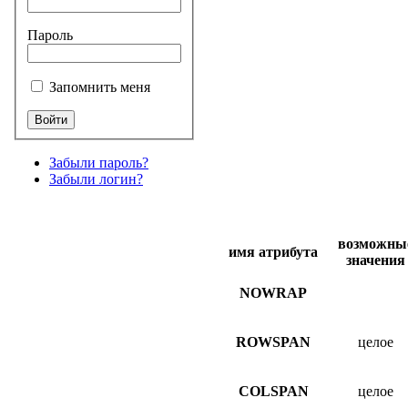
Пароль
Запомнить меня
Забыли пароль?
Забыли логин?
возможны
имя атрибута
значения
NOWRAP
ROWSPAN
целое
COLSPAN
целое