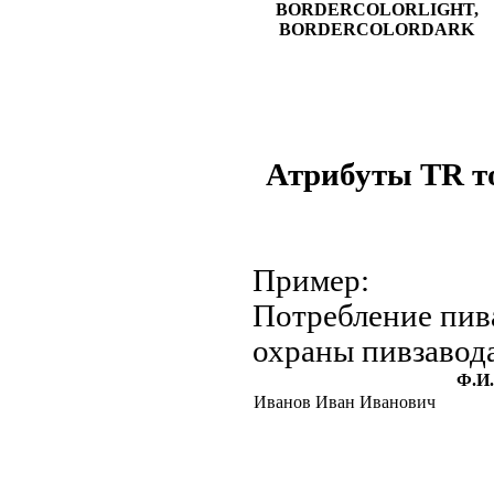
BORDERCOLORLIGHT,
BORDERCOLORDARK
Атрибуты TR т
Пример:
Потребление пив
охраны пивзавод
Ф.И
Иванов Иван Иванович