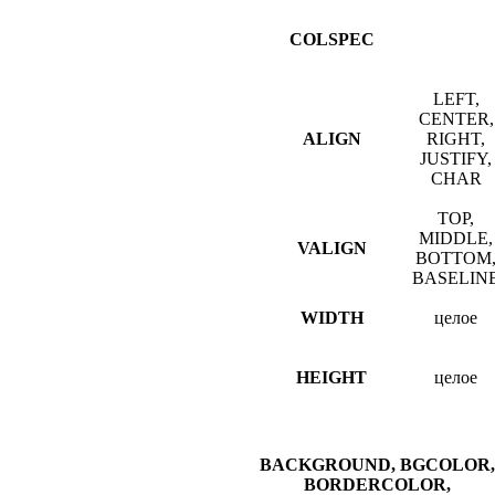
COLSPEC
LEFT,
CENTER,
ALIGN
RIGHT,
JUSTIFY,
CHAR
TOP,
MIDDLE,
VALIGN
BOTTOM
BASELIN
WIDTH
целое
HEIGHT
целое
BACKGROUND, BGCOLOR,
BORDERCOLOR,