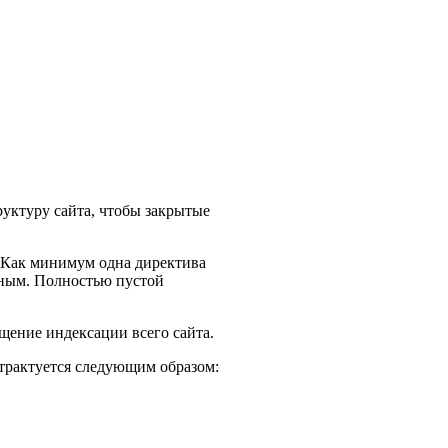
руктуру сайта, чтобы закрытые
. Как минимум одна директива
ным. Полностью пустой
щение индексации всего сайта.
трактуется следующим образом: