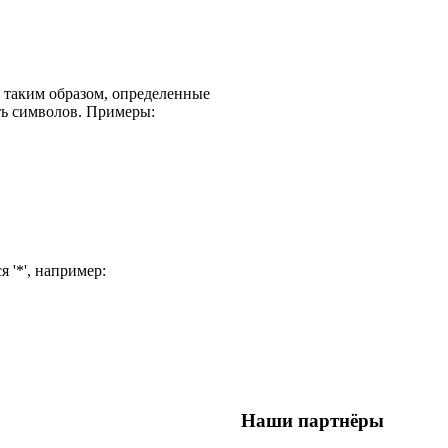
, таким образом, определенные
ть символов. Примеры:
 '*', например:
Наши партнёры