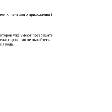
нием клиентского приложения (
акторов уже умеют превращать
 редактирования не пытайтесь
ия кода.