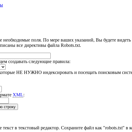
ты
е необходимые поля. По мере ваших указаний, Вы будете видеть 
исаны все директивы файла Robots.txt.
дем создавать следующие правила:
 которые НЕ НУЖНО индексировать и посещать поисковым сист
ормате
XML
:
е текст в текстовый редактор. Сохраните файл как "robots.txt" 