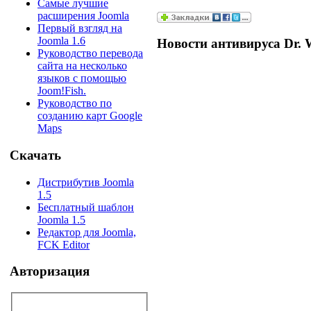
Самые лучшие
расширения Joomla
Первый взгляд на
Joomla 1.6
Новости антивируса Dr. 
Руководство перевода
сайта на несколько
языков с помощью
Joom!Fish.
Руководство по
созданию карт Google
Maps
Скачать
Дистрибутив Joomla
1.5
Бесплатный шаблон
Joomla 1.5
Редактор для Joomla,
FCK Editor
Авторизация