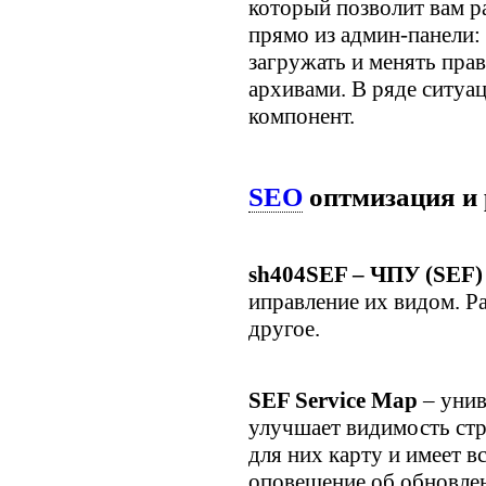
который позволит вам ра
прямо из админ-панели: 
загружать и менять прав
архивами. В ряде ситуа
компонент.
SEO
оптмизация и 
sh404SEF – ЧПУ (SEF)
иправление их видом. Ра
другое.
SEF Service Map
– унив
улучшает видимость стр
для них карту и имеет
оповещение об обновлен