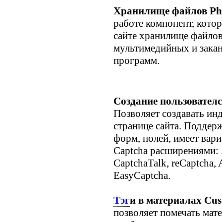
Хранилище файлов Ph
работе компонент, кото
сайте хранилище файлов
мультимедийных и закан
программ.
Создание пользовател
Позволяет создавать и
странице сайта. Поддер
форм, полей, имеет вар
Captcha расширениями: 
CaptchaTalk, reCaptcha,
EasyCaptcha.
Тэг
и в материалах Cus
позволяет помечать мат