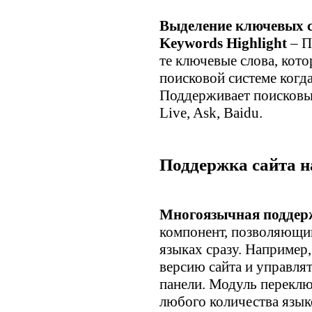
Выделение ключевых сл
Keywords Highlight
– П
те ключевые слова, кото
поисковой системе когда
Поддерживает поисковы
Live, Ask, Baidu.
Поддержка сайта н
Многоязычная поддерж
компонент, позволяющий
языках сразу. Например
версию сайта и управля
панели. Модуль переклю
любого количества язык