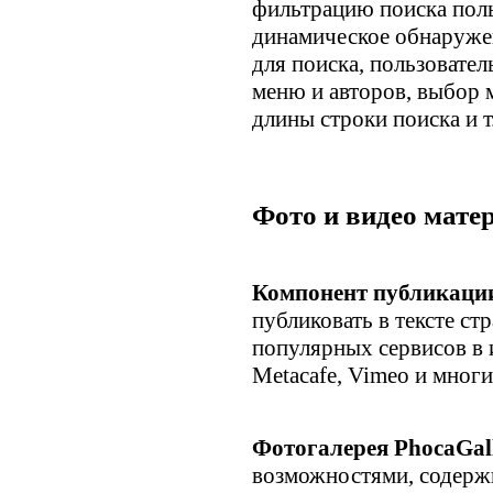
фильтрацию поиска поль
динамическое обнаруже
для поиска, пользовател
меню и авторов, выбор 
длины строки поиска и т
Фото и видео мате
Компонент публикации
публиковать в тексте ст
популярных сервисов в и
Metacafe, Vimeo и многи
Фотогалерея PhocaGal
возможностями, содерж