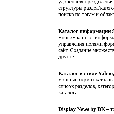
удобен для преодолени
структуры раздел/катег
поиска по тэгам и облака
Каталог информации 
многим каталог информ
управления полями фор
сайт. Создание множест
другое.
Каталог в стиле
Yahoo,
мощный скрипт каталога
список разделов, катего
каталога.
Display News by BK
– т