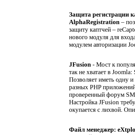
Защита регистрации 
AlphaRegistration
– поз
защиту каптчей – reCap
нового модуля для входа
модулем авторизации Jo
JFusion
- Мост к попул
так не хватает в Joomla
Позволяет иметь одну и 
разных PHP приложений
проверенный форум SMF 
Настройка JFusion требу
окупается с лихвой. Опи
Файл менеджер: eXtplo