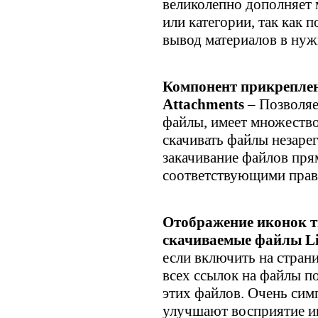
великолепно дополняет 
или категории, так как 
вывод материалов в нуж
Компонент прикреплен
Attachments
– Позволяе
файлы, имеет множество
скачивать файлы незаре
закачивание файлов прям
соответствующими прав
Отображение иконок т
скачиваемые файлы Lin
если включить на страниц
всех ссылок на файлы п
этих файлов. Очень сим
улучшают восприятие и