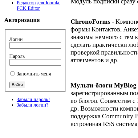
Модуль подписки сразу с
Редактор для Joomla,
FCK Editor
Авторизация
ChronoForms
- Компоне
формы Контактов, Анкет,
знакомы немного с тем 
Логин
сделать практически лю
проверкой правильности
Пароль
аттачментов и др.
Запомнить меня
Мульти-блоги MyBlog
зарегистрированным пол
Забыли пароль?
во блогов. Совместим с 
Забыли логин?
др. Возможности компон
поддержка Community Bu
встроенная RSS система, 