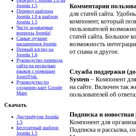
Переход с Joomla 1.0 на
Комментарии пользов
Joomla 1.5
Перевод шаблона
для статей сайта. Удобн
Joomla 1.0 в шаблон
компонент, который поз
Joomla 1.5
Часто задаваемые
пользователей возможно
вопросы Joomla!
статей сайта. Большое к
Самые лучшие
возможность интеграции
расширения Joomla
Первый взгляд на
от спама и другое.
Joomla 1.6
Руководство перевода
сайта на несколько
Служба поддержки (до
языков с помощью
Joom!Fish.
System
– Компонент дл
Руководство по
на сайте. Включен так 
созданию карт Google
Maps
пользователей об ответа
Скачать
Подписка и новостная
Дистрибутив Joomla
Компонент для организа
1.5
Бесплатный шаблон
Подписка и рассылка, с
Joomla 1.5