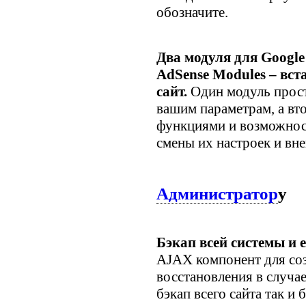
обозначите.
Два модуля для Google
AdSense Modules – вст
сайт.
Один модуль прост
вашим параметрам, а в
функциями и возможнос
смены их настроек и вн
Администратор
у
Бэкап всей системы и 
AJAX компонент для соз
восстановления в случа
бэкап всего сайта так и