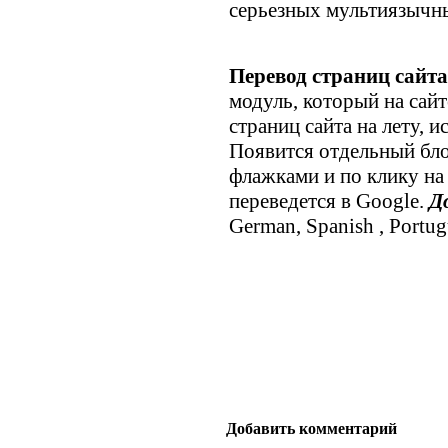
серьезных мультиязычны
Перевод страниц сайта
модуль, который на сай
страниц сайта на лету, и
Появится отдельный бло
флажками и по клику на
переведется в Google.
Д
German, Spanish , Portugu
Добавить комментарий