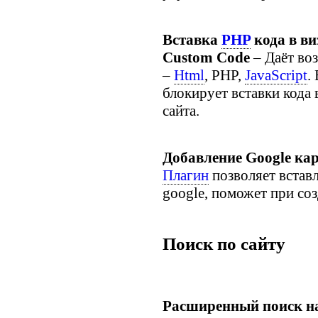
Вставка
PHP
кода в в
Custom Code
– Даёт во
–
Html
, PHP,
JavaScript
.
блокирует вставки кода 
сайта.
Добавление
Google кар
Плагин
позволяет вставл
google, поможет при соз
Поиск по сайту
Расширенный поиск на