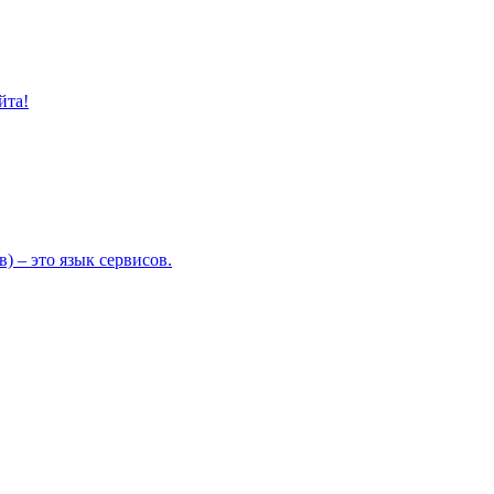
йта!
) – это язык сервисов.