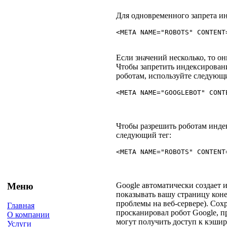
Для одновременного запрета ин
<META NAME="ROBOTS" CONTENT
Если значений несколько, то о
Чтобы запретить индексировани
роботам, используйте следующи
Чтобы разрешить роботам индек
следующий тег:
Меню
Google автоматически создает 
показывать вашу страницу коне
проблемы на веб-сервере). Сохр
Главная
просканировал робот Google, п
О компании
могут получить доступ к кэшир
Услуги