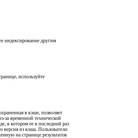
 ее индексирование другим
транице, используйте
охраненная в кэше, позволяет
из-за временной технической
е, в котором ее в последний раз
о версия из кэша. Пользователи
енную на странице результатов