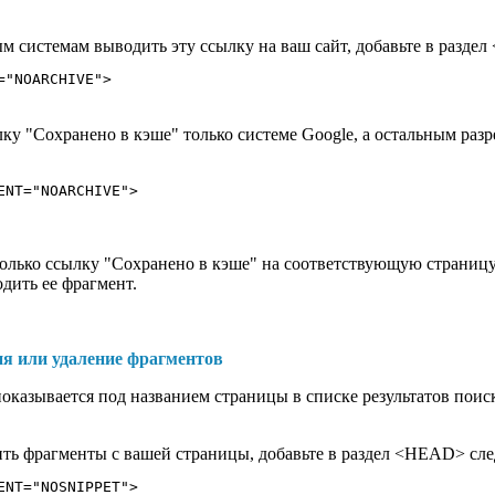
м системам выводить эту ссылку на ваш сайт, добавьте в разд
="NOARCHIVE">
ку "Сохранено в кэше" только системе Google, а остальным раз
только ссылку "Сохранено в кэше" на соответствующую страниц
дить ее фрагмент.
я или удаление фрагментов
 показывается под названием страницы в списке результатов пои
ить фрагменты с вашей страницы, добавьте в раздел <HEAD> сл
ENT="NOSNIPPET">