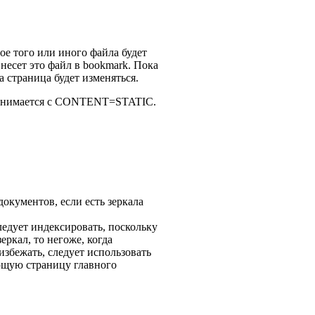
ое того или иного файла будет
внесет это файл в bookmark. Пока
та страница будет изменяться.
принимается с CONTENT=STATIC.
кументов, если есть зеркала
ледует индексировать, поскольку
еркал, то негоже, когда
избежать, следует использовать
ующую страницу главного