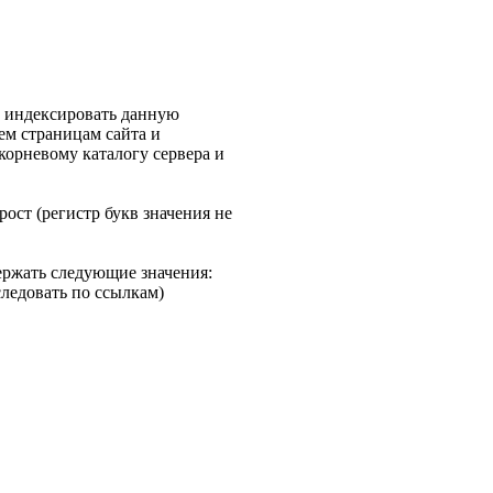
, индексировать данную
сем страницам сайта и
 корневому каталогу сервера и
ост (регистр букв значения не
ржать следующие значения:
следовать по ссылкам)