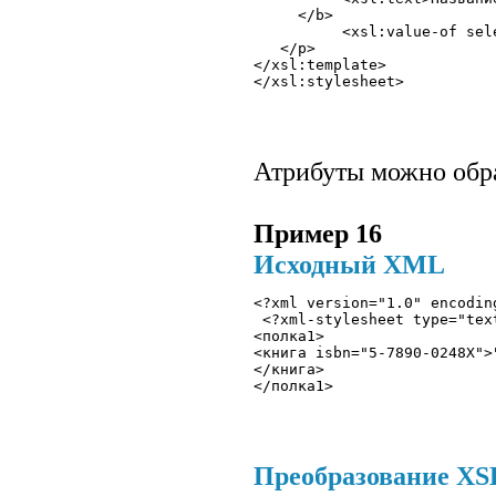
     </b> 

          <xsl:value-of sel
   </p> 

</xsl:template>

Атрибуты можно обра
Пример 16
Исходный XML
<?xml version="1.0" encodin
 <?xml-stylesheet type="tex
<полка1>

<книга isbn="5-7890-0248X">"
</книга> 

</полка1>
Преобразование XSLT