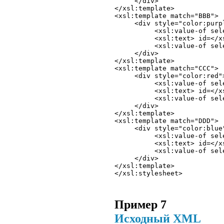
     </div> 

</xsl:template>

<xsl:template match="BBB"> 

     <div style="color:purpl
          <xsl:value-of sele
          <xsl:text> id=</xs
          <xsl:value-of sele
     </div> 

</xsl:template>

<xsl:template match="CCC"> 

     <div style="color:red">
          <xsl:value-of sele
          <xsl:text> id=</xs
          <xsl:value-of sele
     </div> 

</xsl:template>

<xsl:template match="DDD"> 

     <div style="color:blue"
          <xsl:value-of sele
          <xsl:text> id=</xs
          <xsl:value-of sele
     </div> 

</xsl:template>

Пример 7
Исходный XML