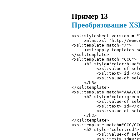
Пример 13
Преобразование XS
<xsl:stylesheet version = "1
     xmlns:xsl="http://www.
<xsl:template match="/"> 

     <xsl:apply-templates se
</xsl:template>

<xsl:template match="CCC"> 

     <h3 style="color:blue">
          <xsl:value-of sele
          <xsl:text> id=</xs
          <xsl:value-of sele
     </h3> 

</xsl:template>

<xsl:template match="AAA/CCC
     <h2 style="color:green"
          <xsl:value-of sele
          <xsl:text> id=</xs
          <xsl:value-of sele
     </h2> 

</xsl:template>

<xsl:template match="CCC/CCC
     <h2 style="color:red">

          <xsl:value-of sele
          <xsl:text> id=</xs