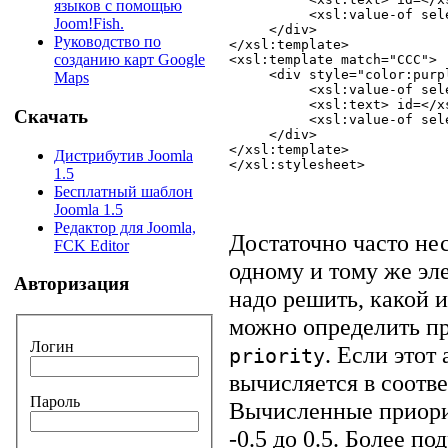
языков с помощью
          <xsl:value-of sele
Joom!Fish.
     </div> 

Руководство по
</xsl:template>

созданию карт Google
<xsl:template match="CCC"> 

     <div style="color:purpl
Maps
          <xsl:value-of sele
          <xsl:text> id=</xs
Скачать
          <xsl:value-of sele
     </div> 

</xsl:template>

Дистрибутив Joomla
1.5
Бесплатный шаблон
Joomla 1.5
Редактор для Joomla,
Достаточно часто не
FCK Editor
одному и тому же эл
Авторизация
надо решить, какой и
можно определить п
Логин
. Если этот
priority
вычисляется в соотв
Пароль
Вычисленные приори
-0.5 до 0.5. Более п