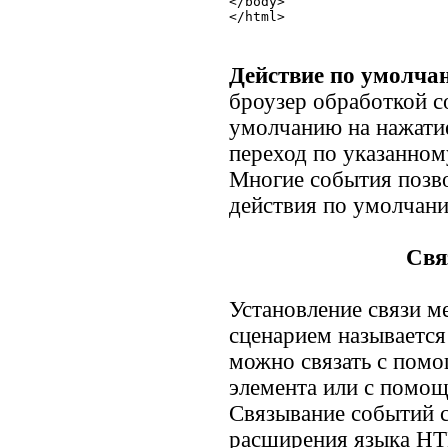
</body>

Действие по умолча
броузер обработкой с
умолчанию на нажати
переход по указанном
Многие события позв
действия по умолчан
Свя
Установление связи 
сценарием называетс
можно связать с пом
элемента или с помо
Связывание событий с
расширения языка HT