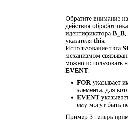
Обратите внимание на 
действия обработчик
идентификатора
B_B
,
указателя
this
.
Использование тэга
S
механизмом связыван
можно использовать н
EVENT
:
FOR
указывает и
элемента, для кот
EVENT
указывает
ему могут быть п
Пример 3 теперь при