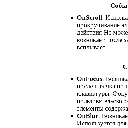
Собы
OnScroll
. Исполь
прокручивание эл
действия Не може
возникает после 
всплывает.
С
OnFocus
. Возник
после щелчка по
клавиатуры. Фоку
пользовательского
элементы содержа
OnBlur
. Возникае
Используется для