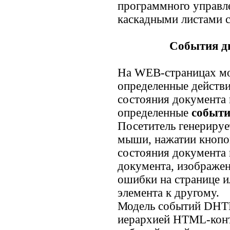
программного управле
каскадными листами с
События д
На WEB-страницах мо
определенные действи
состояния документа 
определенные
событ
Посетитель генериру
мыши, нажатии кнопо
состояния документа 
документа, изображен
ошибки на странице и
элемента к другому.
Модель событий DHTM
иерархией HTML-конт