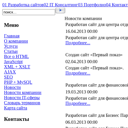
01
Разработка сайтов
02
IT Консалтинг
03
Портфолио
04
Контак
Новости компании
Меню
Разработан сайт для центра от
16.04.2013 00:00
Главная
Разработан сайт для центра отд
О компании
Подробнее...
Услуги
Статьи
Создан сайт «Первый показ»
Все о HTML
02.04.2013 00:00
JavaScript
XML + XSLT
Создан сайт «Первый показ».
AJAX
Подробнее...
SEO
PHP + MySQL
Разработан сайт для финансов
Новости
19.03.2013 00:00
Новости компании
Новости IT-сферы
Разработан сайт для финансов
Словарь терминов
Подробнее...
Карта сайта
Разработан сайт для Бизнес Па
Контакты
06.03.2013 00:00