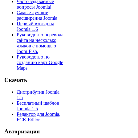
Часто задаваемые
вопросы Joomla!
Самые лучшие
расширения Joomla
Первый взгляд на
Joomla 1.6
Руководство перевода
сайта на несколько
языков с помощью
Joom!Fish.
Руководство по
созданию карт Google
Maps
Скачать
Дистрибутив Joomla
1.5
Бесплатный шаблон
Joomla 1.5
Редактор для Joomla,
FCK Editor
Авторизация