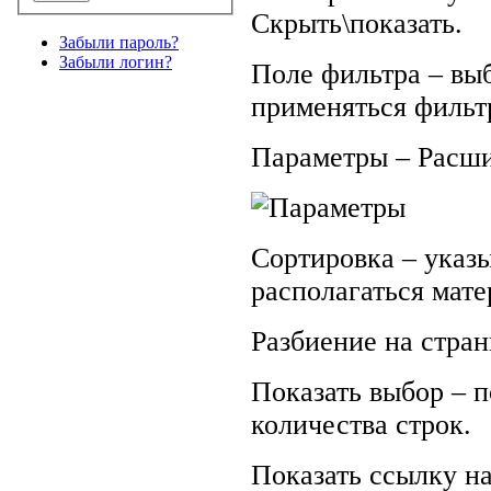
Скрыть\показать.
Забыли пароль?
Забыли логин?
Поле фильтра – выб
применяться фильт
Параметры – Расш
Сортировка – указы
располагаться мате
Разбиение на стра
Показать выбор – 
количества строк.
Показать ссылку на