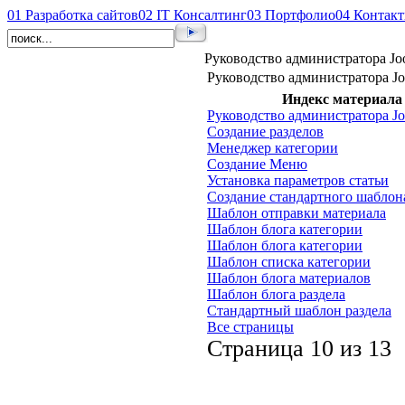
01
Разработка сайтов
02
IT Консалтинг
03
Портфолио
04
Контак
Руководство администратора Jo
Руководство администратора Jo
Индекс материала
Руководство администратора Jo
Создание разделов
Менеджер категории
Создание Меню
Установка параметров статьи
Создание стандартного шаблон
Шаблон отправки материала
Шаблон блога категории
Шаблон блога категории
Шаблон списка категории
Шаблон блога материалов
Шаблон блога раздела
Стандартный шаблон раздела
Все страницы
Страница 10 из 13