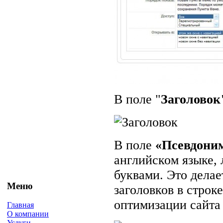
В поле "
Заголовок
В поле
«Псевдони
английском языке,
буквами. Это делае
Меню
заголовков в строк
оптимизации сайта 
Главная
О компании
Услуги