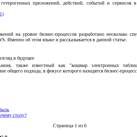
гетерогенных приложений, действий, событий и сервисов в
1)
жений на уровне бизнес-процессов разработано несколько спе
. Именно об этом языке и рассказывается в данной статье.
згляд в будущее
ания, также известный как "кошмар электронных таблиц
ние общего подхода, в фокусе которого находятся бизнес-процесс
быль
очему столу?
Страница 1 из 6