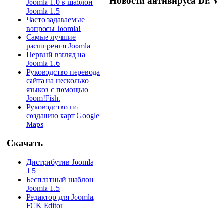
Новости антивируса Dr. 
Joomla 1.0 в шаблон
Joomla 1.5
Часто задаваемые
вопросы Joomla!
Самые лучшие
расширения Joomla
Первый взгляд на
Joomla 1.6
Руководство перевода
сайта на несколько
языков с помощью
Joom!Fish.
Руководство по
созданию карт Google
Maps
Скачать
Дистрибутив Joomla
1.5
Бесплатный шаблон
Joomla 1.5
Редактор для Joomla,
FCK Editor