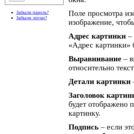
Поле просмотра из
Забыли пароль?
Забыли логин?
изображение, чтобы
Адрес картинки
– 
«Адрес картинки» 
Выравнивание
– 
относительно текст
Детали картинки
Заголовок картин
будет отображено 
картинку.
Подпись
– если эт