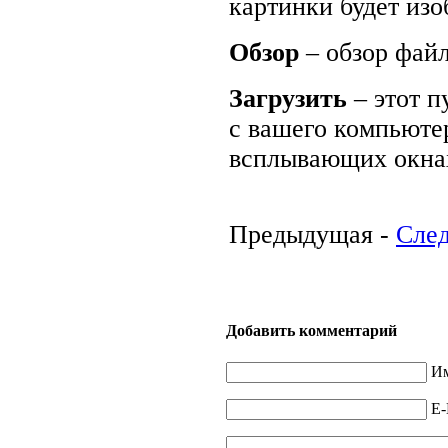
картинки будет из
Обзор
– обзор файл
Загрузить
– этот п
с вашего компьюте
всплывающих окнах
Предыдущая -
Сле
Добавить комментарий
Им
E-