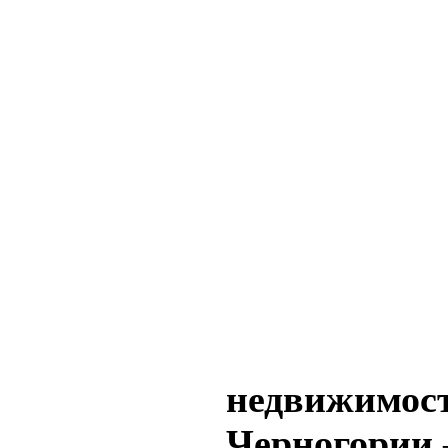
недвижимост
Черногории