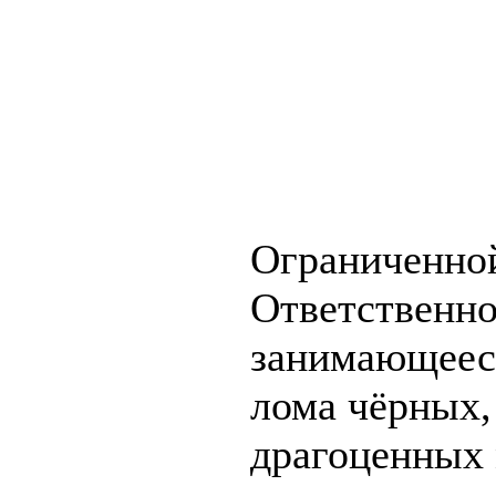
Ограниченно
Ответственно
занимающеес
лома чёрных,
драгоценных 