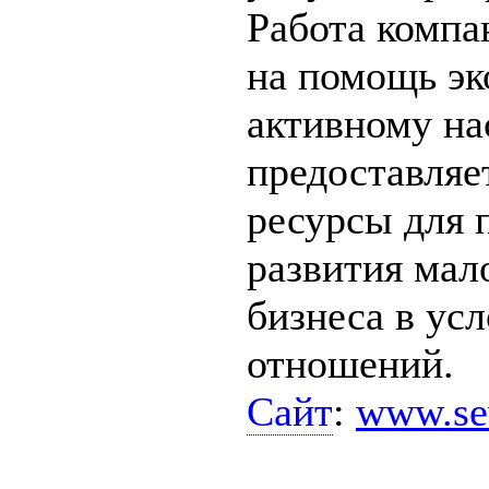
Работа компа
на помощь э
активному на
предоставляе
ресурсы для 
развития мал
бизнеса в ус
отношений.
Сайт
:
www.sev