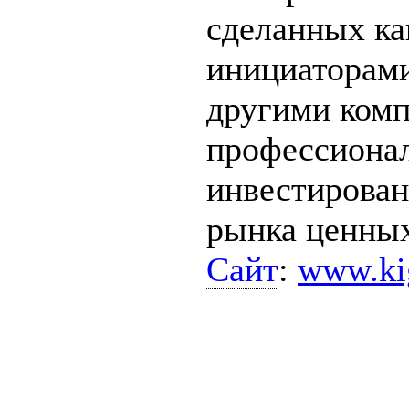
сделанных ка
инициаторами
другими ком
профессионал
инвестирован
рынка ценных
Сайт
:
www.ki