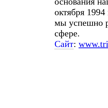
основания на
октября 1994 
мы успешно р
сфере.
Сайт
:
www.tr