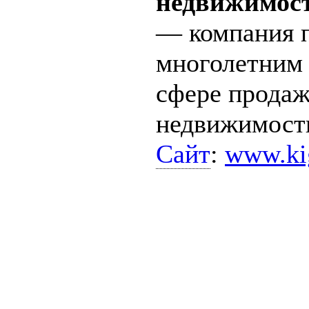
недвижимост
— компания 
многолетним
сфере продаж
недвижимост
Сайт
:
www.kig