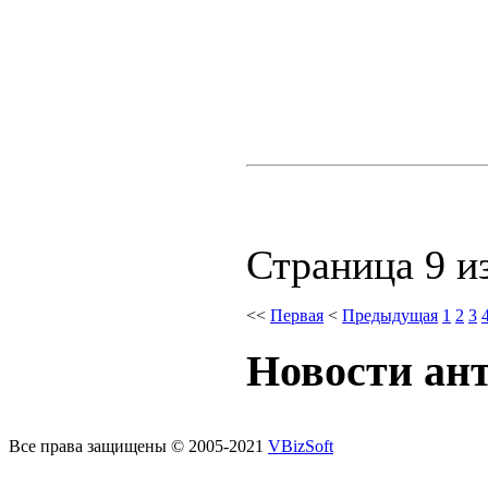
Страница 9 и
<<
Первая
<
Предыдущая
1
2
3
Новости ант
Все права защищены © 2005-2021
VBizSoft