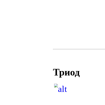
Триод