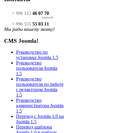
+ 996 312
46 07 70
(прямой)
+ 996 555
55 03 11
Мы рады вашему звонку!
CMS Joomla!
Руководство по
установке Joomla 1.5
Руководство
пользователя Joomla
1.5
Руководство
пользователя по работе
с редактором Joomla
1.5
Руководство
администратора Joomla
1.5
Переход с Joomla 1.0 на
Joomla 1.5
Перевод шаблона
Joomla 1.0 в шаблон