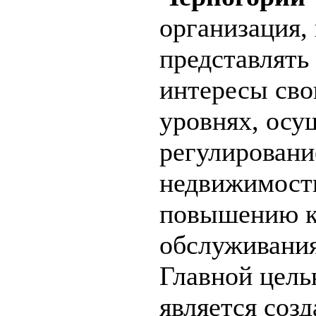
организация,
представлять
интересы сво
уровнях, осу
регулировани
недвижимости
повышению к
обслуживания
Главной цел
является соз