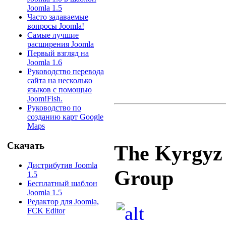
Joomla 1.5
Часто задаваемые
вопросы Joomla!
Самые лучшие
расширения Joomla
Первый взгляд на
Joomla 1.6
Руководство перевода
сайта на несколько
языков с помощью
Joom!Fish.
Руководство по
созданию карт Google
Maps
Скачать
The Kyrgyz
Дистрибутив Joomla
Group
1.5
Бесплатный шаблон
Joomla 1.5
Редактор для Joomla,
FCK Editor