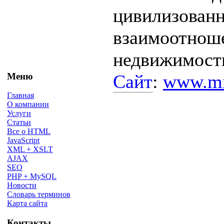
цивилизован
взаимоотнош
недвижимост
Сайт
:
www.mi
Меню
Главная
О компании
Услуги
Статьи
Все о HTML
JavaScript
XML + XSLT
AJAX
SEO
PHP + MySQL
Новости
Словарь терминов
Карта сайта
Контакты