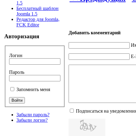
1.5
Бесплатный шаблон
Joomla 1.5
Редактор для Joomla,
FCK Editor
Добавить комментарий
Авторизация
Им
Логин
E-
Пароль
Запомнить меня
Подписаться на уведомлени
Забыли пароль?
Забыли логин?