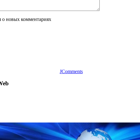
я о новых комментариях
JComments
Web