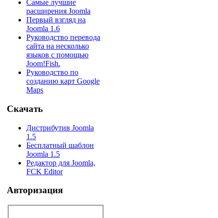
Самые лучшие
расширения Joomla
Первый взгляд на
Joomla 1.6
Руководство перевода
сайта на несколько
языков с помощью
Joom!Fish.
Руководство по
созданию карт Google
Maps
Скачать
Дистрибутив Joomla
1.5
Бесплатный шаблон
Joomla 1.5
Редактор для Joomla,
FCK Editor
Авторизация