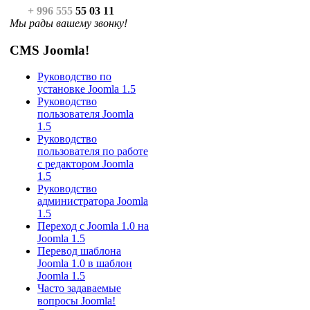
+ 996 555
55 03 11
Мы рады вашему звонку!
CMS Joomla!
Руководство по
установке Joomla 1.5
Руководство
пользователя Joomla
1.5
Руководство
пользователя по работе
с редактором Joomla
1.5
Руководство
администратора Joomla
1.5
Переход с Joomla 1.0 на
Joomla 1.5
Перевод шаблона
Joomla 1.0 в шаблон
Joomla 1.5
Часто задаваемые
вопросы Joomla!